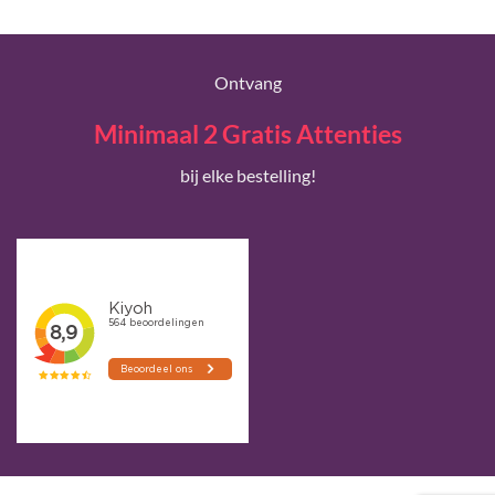
Ontvang
Minimaal 2 Gratis Attenties
bij elke bestelling!