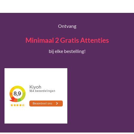
Ontvang
Minimaal 2 Gratis Attenties
bij elke bestelling!