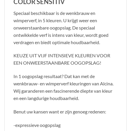
COLOR SENSITIV
Speciaal beschikbaar is de wenkbrauw en
wimperverf, in 5 kleuren. U krijgt weer een
onweerstaanbare oogopslag. De speciaal
ontwikkelde verf is intens van kleur, wordt goed
verdragen en biedt optimale houdbaarheid.
KEUZE UIT VIJF INTENSIEVE KLEUREN VOOR
EEN ONWEERSTAANBARE OOGOPSLAG!
In 1 oogopslag resultaat? Dat kan met de
wenkbrauw- en wimperverf kleuringen van Alcina.
Wij garanderen een fascinerende diepte van kleur
en een langdurige houdbaarheid.
Benut uw kansen want er zijn genoeg redenen:
-expressieve oogopslag