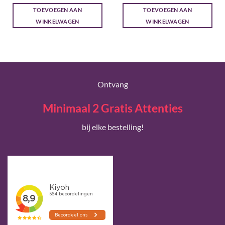
was:
is:
was:
is:
TOEVOEGEN AAN
TOEVOEGEN AAN
€ 18,80.
€ 16,00.
€ 18,80.
€ 16,00.
WINKELWAGEN
WINKELWAGEN
Ontvang
Minimaal 2 Gratis Attenties
bij elke bestelling!