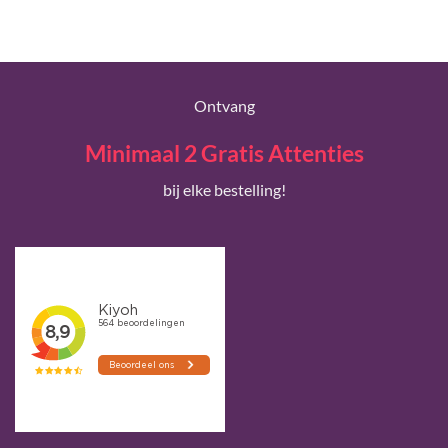
Ontvang
Minimaal 2 Gratis Attenties
bij elke bestelling!