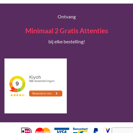
Ontvang
Minimaal 2 Gratis Attenties
bij elke bestelling!