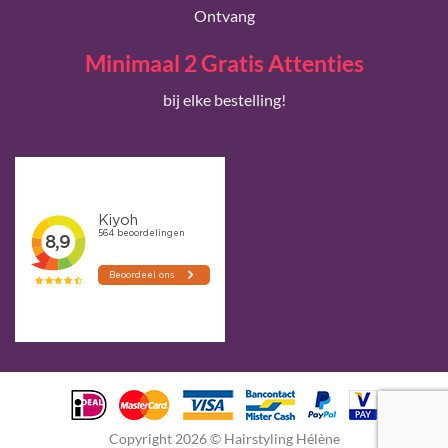
Ontvang
Minimaal 2 Gratis Attenties
bij elke bestelling!
Copyright 2026 © Hairstyling Hélène