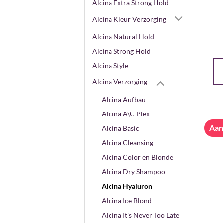
Alcina Extra Strong Hold
Alcina Kleur Verzorging
Alcina Natural Hold
Alcina Strong Hold
Alcina Style
Alcina Verzorging
Alcina Aufbau
Alcina A\C Plex
Aan
Alcina Basic
Alcina Cleansing
Alcina Color en Blonde
Alcina Dry Shampoo
Alcina Hyaluron
Alcina Ice Blond
Alcina It's Never Too Late