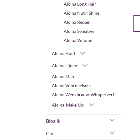
Alcina Long Hair
Alcina Nutri Shine
Alcina Repair
Alcina Sensitive
Alcina Volume
Alcina Huid
Alcina Lijnen
Alcina Man
Alcina Voordeelsets
Alcina Wenkbrauw-Wimperverf
Alcina-Make-Up
Biosilk
Chi