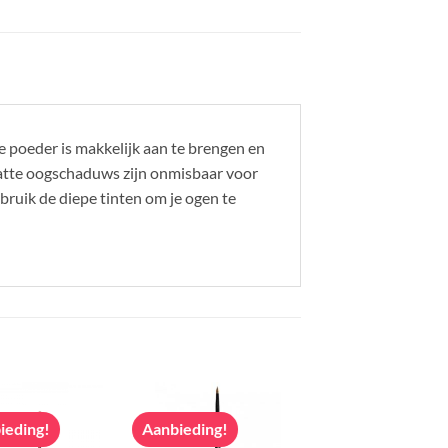
 poeder is makkelijk aan te brengen en
 Matte oogschaduws zijn onmisbaar voor
bruik de diepe tinten om je ogen te
ieding!
Aanbieding!