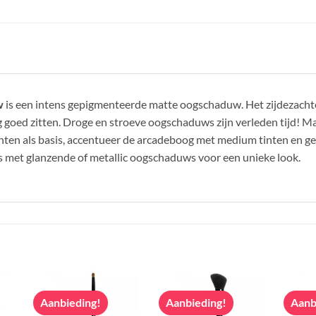
w
is een intens gepigmenteerde matte oogschaduw. Het zijdezachte
ag goed zitten. Droge en stroeve oogschaduws zijn verleden tijd!
nten als basis, accentueer de arcadeboog met medium tinten en ge
 met glanzende of metallic oogschaduws voor een unieke look.
Aanbieding!
Aanbieding!
Aanb