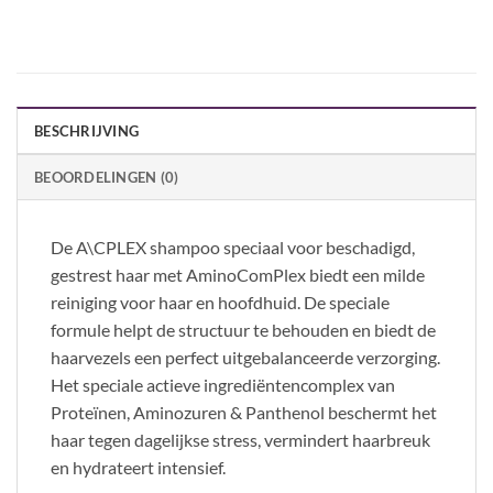
BESCHRIJVING
BEOORDELINGEN (0)
De A\CPLEX shampoo speciaal voor beschadigd,
gestrest haar met AminoComPlex biedt een milde
reiniging voor haar en hoofdhuid. De speciale
formule helpt de structuur te behouden en biedt de
haarvezels een perfect uitgebalanceerde verzorging.
Het speciale actieve ingrediëntencomplex van
Proteïnen, Aminozuren & Panthenol beschermt het
haar tegen dagelijkse stress, vermindert haarbreuk
en hydrateert intensief.