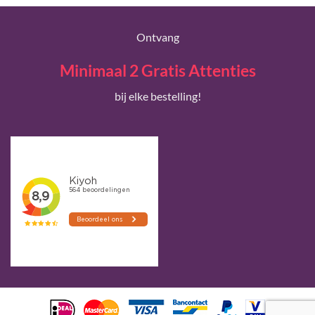
Ontvang
Minimaal 2 Gratis Attenties
bij elke bestelling!