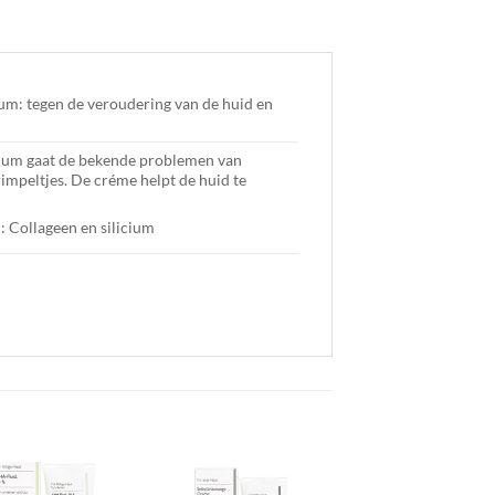
um: tegen de veroudering van de huid en
cium gaat de bekende problemen van
impeltjes. De créme helpt de huid te
: Collageen en silicium