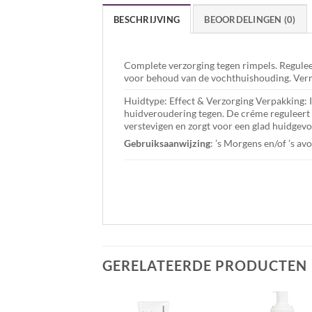
BESCHRIJVING
BEOORDELINGEN (0)
Complete verzorging tegen rimpels. Regulee
voor behoud van de vochthuishouding. Vermi
Huidtype: Effect & Verzorging Verpakking:
huidveroudering tegen. De créme reguleert 
verstevigen en zorgt voor een glad huidgevo
Gebruiksaanwijzing
: ’s Morgens en/of ’s a
GERELATEERDE PRODUCTEN