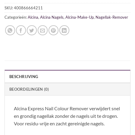
SKU:
400866664211
Categorieën:
Alcina
,
Alcina Nagels
,
Alcina-Make-Up
,
Nagellak-Remover
BESCHRIJVING
BEOORDELINGEN (0)
Alcina Express Nail Colour Remover verwijdert snel
en grondig nagellak zonder de nagels uit te drogen.
Voor residu-vrije en zacht gereinigde nagels.