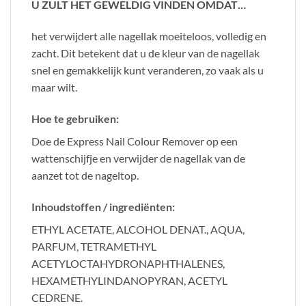
U ZULT HET GEWELDIG VINDEN OMDAT…
het verwijdert alle nagellak moeiteloos, volledig en
zacht. Dit betekent dat u de kleur van de nagellak
snel en gemakkelijk kunt veranderen, zo vaak als u
maar wilt.
Hoe te gebruiken:
Doe de Express Nail Colour Remover op een
wattenschijfje en verwijder de nagellak van de
aanzet tot de nageltop.
Inhoudstoffen / ingrediënten:
ETHYL ACETATE, ALCOHOL DENAT., AQUA,
PARFUM, TETRAMETHYL
ACETYLOCTAHYDRONAPHTHALENES,
HEXAMETHYLINDANOPYRAN, ACETYL
CEDRENE.