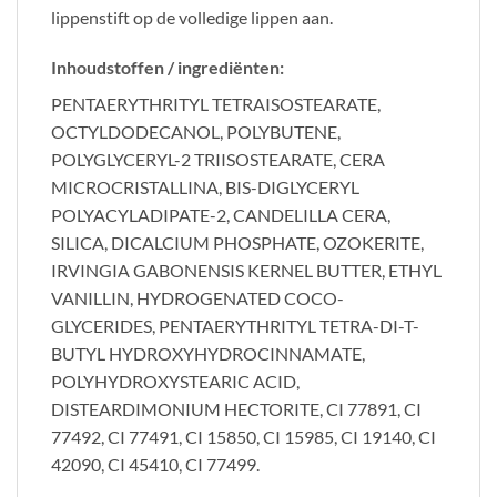
lippenstift op de volledige lippen aan.
Inhoudstoffen / ingrediënten:
PENTAERYTHRITYL TETRAISOSTEARATE,
OCTYLDODECANOL, POLYBUTENE,
POLYGLYCERYL-2 TRIISOSTEARATE, CERA
MICROCRISTALLINA, BIS-DIGLYCERYL
POLYACYLADIPATE-2, CANDELILLA CERA,
SILICA, DICALCIUM PHOSPHATE, OZOKERITE,
IRVINGIA GABONENSIS KERNEL BUTTER, ETHYL
VANILLIN, HYDROGENATED COCO-
GLYCERIDES, PENTAERYTHRITYL TETRA-DI-T-
BUTYL HYDROXYHYDROCINNAMATE,
POLYHYDROXYSTEARIC ACID,
DISTEARDIMONIUM HECTORITE, CI 77891, CI
77492, CI 77491, CI 15850, CI 15985, CI 19140, CI
42090, CI 45410, CI 77499.