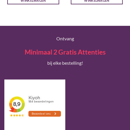
WINKELWAGEN
WINKELWAGEN
Ontvang
Minimaal 2 Gratis Attenties
bij elke bestelling!