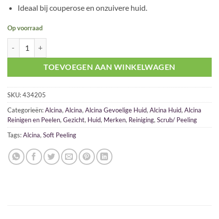
Ideaal bij couperose en onzuivere huid.
Op voorraad
Alcina Soft Peeling 25gr aantal
TOEVOEGEN AAN WINKELWAGEN
SKU:
434205
Categorieën:
Alcina
,
Alcina
,
Alcina Gevoelige Huid
,
Alcina Huid
,
Alcina
Reinigen en Peelen
,
Gezicht
,
Huid
,
Merken
,
Reiniging
,
Scrub/ Peeling
Tags:
Alcina
,
Soft Peeling