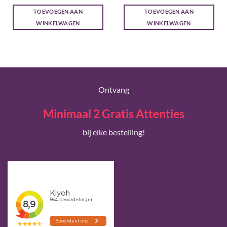
prijs
prijs
prijs
prijs
was:
is:
was:
is:
TOEVOEGEN AAN
TOEVOEGEN AAN
€ 23,95.
€ 21,95.
€ 23,20.
€ 21,00.
WINKELWAGEN
WINKELWAGEN
Ontvang
Minimaal 2 Gratis Attenties
bij elke bestelling!