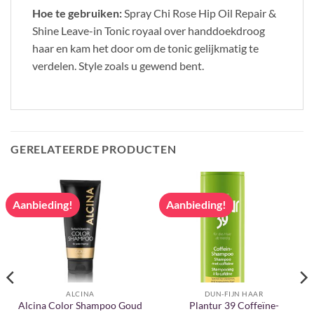
Hoe te gebruiken:
Spray Chi Rose Hip Oil Repair &
Shine Leave-in Tonic royaal over handdoekdroog
haar en kam het door om de tonic gelijkmatig te
verdelen. Style zoals u gewend bent.
GERELATEERDE PRODUCTEN
Aanbieding!
Aanbieding!
ALCINA
DUN-FIJN HAAR
Alcina Color Shampoo Goud
Plantur 39 Coffeïne-