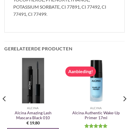
POTASSIUM SORBATE, CI 77891, CI 77492, CI
77491, CI 77499.
GERELATEERDE PRODUCTEN
Aanbieding!
ALCINA
ALCINA
Alcina Amazing Lash
Alcina Authentic Wake-Up
Mascara Black 010
Primer 17ml
€
19,80