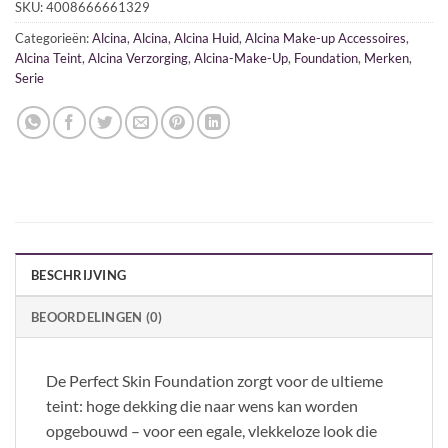
SKU:
4008666661329
Categorieën:
Alcina
,
Alcina
,
Alcina Huid
,
Alcina Make-up Accessoires
,
Alcina Teint
,
Alcina Verzorging
,
Alcina-Make-Up
,
Foundation
,
Merken
,
Serie
BESCHRIJVING
BEOORDELINGEN (0)
De Perfect Skin Foundation zorgt voor de ultieme
teint: hoge dekking die naar wens kan worden
opgebouwd – voor een egale, vlekkeloze look die