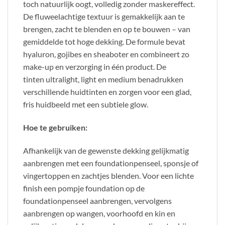
toch natuurlijk oogt, volledig zonder maskereffect.
De fluweelachtige textuur is gemakkelijk aan te
brengen, zacht te blenden en op te bouwen – van
gemiddelde tot hoge dekking. De formule bevat
hyaluron, gojibes en sheaboter en combineert zo
make-up en verzorging in één product. De
tinten
ultralight, light en medium benadrukken
verschillende huidtinten en zorgen voor een glad,
fris huidbeeld met een subtiele glow.
Hoe te gebruiken:
Afhankelijk van de gewenste dekking gelijkmatig
aanbrengen met een foundationpenseel, sponsje of
vingertoppen en zachtjes blenden. Voor een lichte
finish een pompje foundation op de
foundationpenseel aanbrengen, vervolgens
aanbrengen op wangen, voorhoofd en kin en