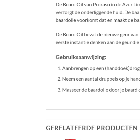
De Beard Oil van Proraso in de Azur Lim
verzorgt de onderliggende huid. De baard
baardolie voorkomt dat en maakt de baa
De Beard Oil bevat de nieuwe geur van p
eerste instantie denken aan de geur die
Gebruiksaanwijzing:
Aanbrengen op een (handdoek)droge
Neem een aantal druppels op je hande
Masseer de baardolie door je baard d
GERELATEERDE PRODUCTEN