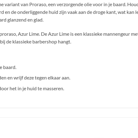
e variant van Proraso, een verzorgende olie voor in je baard. Hou
 en de onderliggende huid zijn vaak aan de droge kant, wat kan lei
rd glanzend en glad.
roraso, Azur Lime. De Azur Lime is een klassieke mannengeur met e
 bij de klassieke barbershop hangt.
 baard.
n en wrijf deze tegen elkaar aan.
oor het in je huid te masseren.