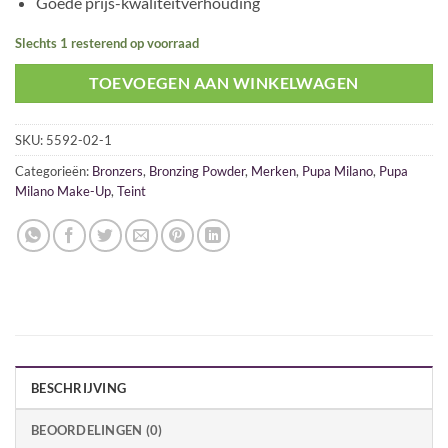
Goede prijs-kwaliteitverhouding
Slechts 1 resterend op voorraad
TOEVOEGEN AAN WINKELWAGEN
SKU:
5592-02-1
Categorieën:
Bronzers
,
Bronzing Powder
,
Merken
,
Pupa Milano
,
Pupa
Milano Make-Up
,
Teint
BESCHRIJVING
BEOORDELINGEN (0)