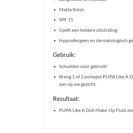
Matte finish
SPF 15
Geeft een heldere uitstraling
Hypoallergeen en dermatologisch ge
Gebruik:
Schudden voor gebruik!
Breng 1 of 2 pompjes PUPA Like A D
aan op uw gezicht.
Resultaat:
PUPA Like A Doll Make-Up Fluid zorg