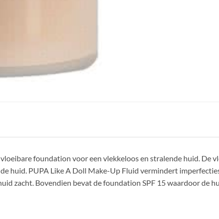
vloeibare foundation voor een vlekkeloos en stralende huid. De v
 de huid. PUPA Like A Doll Make-Up Fluid vermindert imperfecties 
 huid zacht. Bovendien bevat de foundation SPF 15 waardoor de hu