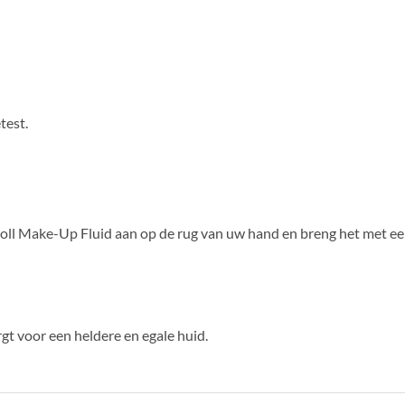
test.
oll Make-Up Fluid aan op de rug van uw hand en breng het met ee
t voor een heldere en egale huid.