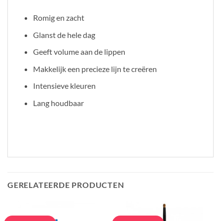
Romig en zacht
Glanst de hele dag
Geeft volume aan de lippen
Makkelijk een precieze lijn te creëren
Intensieve kleuren
Lang houdbaar
GERELATEERDE PRODUCTEN