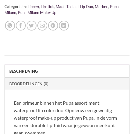
Categorieën:
Lippen
,
Lipstick
,
Made To Last Lip Duo
,
Merken
,
Pupa
Milano
,
Pupa Milano Make-Up
BESCHRIJVING
BEOORDELINGEN (0)
Een primeur binnen het Pupa assortiment;
waterproof lip color duo. Opnieuw een geweldig
waterproof make-up product van Pupa, in de vorm
van een durable lipfluid waar je gewoon mee kunt
gaan zwemmen.