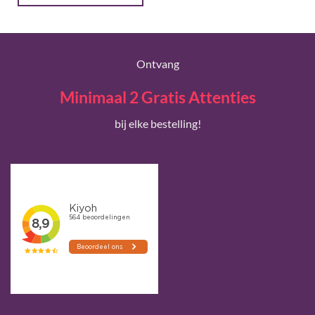
Ontvang
Minimaal 2 Gratis Attenties
bij elke bestelling!