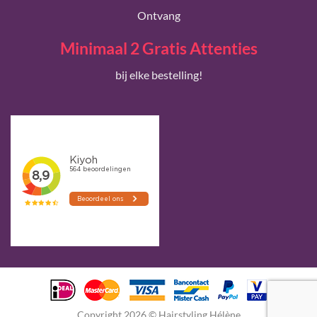
Ontvang
Minimaal 2 Gratis Attenties
bij elke bestelling!
Copyright 2026 © Hairstyling Hélène