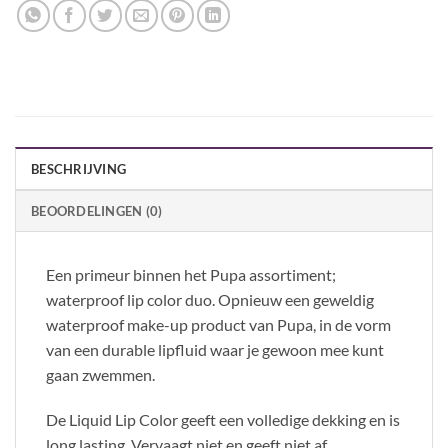
BESCHRIJVING
BEOORDELINGEN (0)
Een primeur binnen het Pupa assortiment;
waterproof lip color duo. Opnieuw een geweldig
waterproof make-up product van Pupa, in de vorm
van een durable lipfluid waar je gewoon mee kunt
gaan zwemmen.
De Liquid Lip Color geeft een volledige dekking en is
long lasting. Vervaagt niet en geeft niet af.