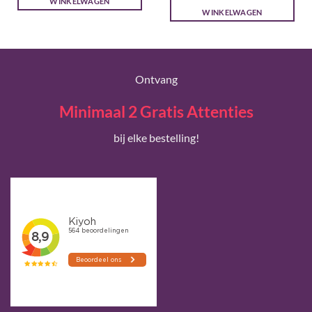
€ 19,25.
€ 17,00.
WINKELWAGEN
WINKELWAGEN
Ontvang
Minimaal 2 Gratis Attenties
bij elke bestelling!