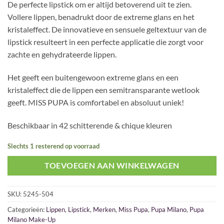
De perfecte lipstick om er altijd betoverend uit te zien.
Vollere lippen, benadrukt door de extreme glans en het
kristaleffect. De innovatieve en sensuele geltextuur van de
lipstick resulteert in een perfecte applicatie die zorgt voor
zachte en gehydrateerde lippen.
Het geeft een buitengewoon extreme glans en een
kristaleffect die de lippen een semitransparante wetlook
geeft. MISS PUPA is comfortabel en absoluut uniek!
Beschikbaar in 42 schitterende & chique kleuren
Slechts 1 resterend op voorraad
TOEVOEGEN AAN WINKELWAGEN
SKU:
5245-504
Categorieën:
Lippen
,
Lipstick
,
Merken
,
Miss Pupa
,
Pupa Milano
,
Pupa
Milano Make-Up