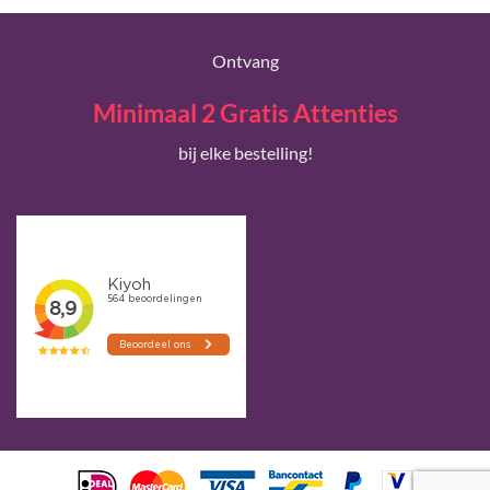
Ontvang
Minimaal 2 Gratis Attenties
bij elke bestelling!