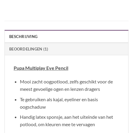
BESCHRIJVING
BEOORDELINGEN (1)
Pupa Multiplay Eye Pencil
Mooi zacht oogpotlood, zelfs geschikt voor de
meest gevoelige ogen en lenzen dragers
Te gebruiken als kajal, eyeliner en basis
oogschaduw
Handig latex sponsje, aan het uiteinde van het
potlood, om kleuren mee te vervagen