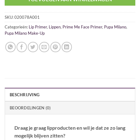
SKU:
020078A001
Categorieën:
Lip Primer
,
Lippen
,
Prime Me Face Primer
,
Pupa Milano
,
Pupa Milano Make-Up
BESCHRIJVING
BEOORDELINGEN (0)
Draag je graag lipproducten en wil je dat ze zo lang
mogelijk blijven zitten?