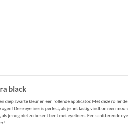
ra black
een diep zwarte kleur en een rollende applicator. Met deze rollende
ogen! Deze eyeliner is perfect, als je het lastig vindt om een mooie
 als je nog niet zo bekent bent met eyeliners. Een schitterende ey
er!