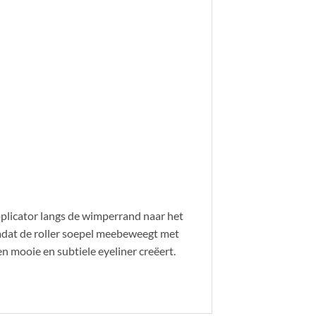
applicator langs de wimperrand naar het
 omdat de roller soepel meebeweegt met
n mooie en subtiele eyeliner creëert.