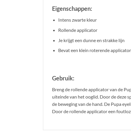
Eigenschappen:
Intens zwarte kleur
Rollende applicator
Je krijgt een dunne en strakke lijn
Bevat een klein roterende applicator
Gebruik:
Breng de rollende applicator van de Pup
uiteinde van het ooglid. Door de deze s
de beweging van de hand. De Pupa eyelin
Door de rollende applicator een foutloze