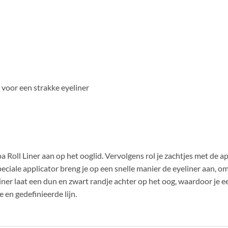
 voor een strakke eyeliner
a Roll Liner aan op het ooglid. Vervolgens rol je zachtjes met de 
peciale applicator breng je op een snelle manier de eyeliner aan,
er laat een dun en zwart randje achter op het oog, waardoor je ee
 en gedefinieerde lijn.