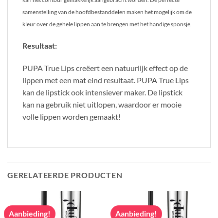
samenstelling van de hoofdbestanddelen maken het mogelijk om de
kleur over de gehele lippen aan te brengen met het handige sponsje.
Resultaat:
PUPA True Lips creëert een natuurlijk effect op de
lippen met een mat eind resultaat. PUPA True Lips
kan de lipstick ook intensiever maker. De lipstick
kan na gebruik niet uitlopen, waardoor er mooie
volle lippen worden gemaakt!
GERELATEERDE PRODUCTEN
Aanbieding!
Aanbieding!