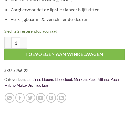
Zorgt ervoor dat de lipstick langer blijft zitten
Verkrijgbaar in 20 verschillende kleuren
Slechts 2 resterend op voorraad
Pupa True Lips 022 Plum Brown aantal
TOEVOEGEN AAN WINKELWAGEN
SKU:
5256-22
Categorieën:
Lip Liner
,
Lippen
,
Lippotlood
,
Merken
,
Pupa Milano
,
Pupa
Milano Make-Up
,
True Lips