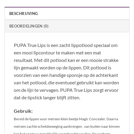
BESCHRIJVING
BEOORDELINGEN (0)
PUPA True Lips is een zacht lippotlood speciaal om
een mooi lipcontour te maken met een mat
resultaat. Met dit potlood kan er een mooie strakke
lijn gemaakt worden op de lippen. Dit potlood is
voorzien van een handige sponsje op de achterkant
van het potlood, die eventueel gebruikt kan worden
om de lijn te vervagen. PUPA True Lips zorgt ervoor
dat de lipstick langer blijft zitten.
Gebruik:
Bereid de lippen voor met een klein beetje Magic Concealer. Daarna
met een zachte schetsbeweging aanbrengen, van buiten naar binnen
kan het contour gemakkelijk aangebracht worden. De perfecte