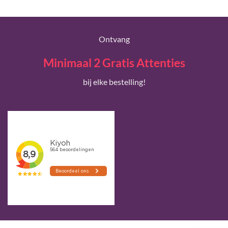
Ontvang
Minimaal 2 Gratis Attenties
bij elke bestelling!