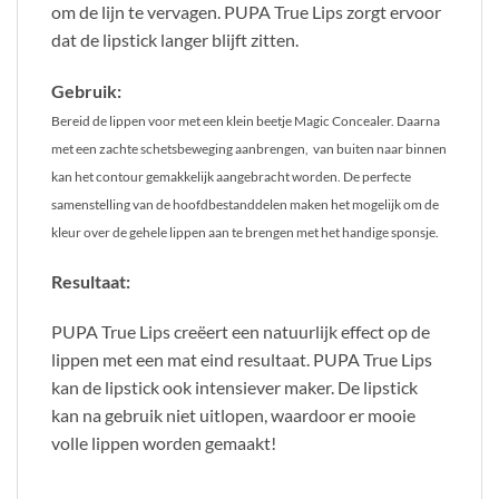
om de lijn te vervagen. PUPA True Lips zorgt ervoor
dat de lipstick langer blijft zitten.
Gebruik:
Bereid de lippen voor met een klein beetje Magic Concealer. Daarna
met een zachte schetsbeweging aanbrengen, van buiten naar binnen
kan het contour gemakkelijk aangebracht worden. De perfecte
samenstelling van de hoofdbestanddelen maken het mogelijk om de
kleur over de gehele lippen aan te brengen met het handige sponsje.
Resultaat:
PUPA True Lips creëert een natuurlijk effect op de
lippen met een mat eind resultaat. PUPA True Lips
kan de lipstick ook intensiever maker. De lipstick
kan na gebruik niet uitlopen, waardoor er mooie
volle lippen worden gemaakt!