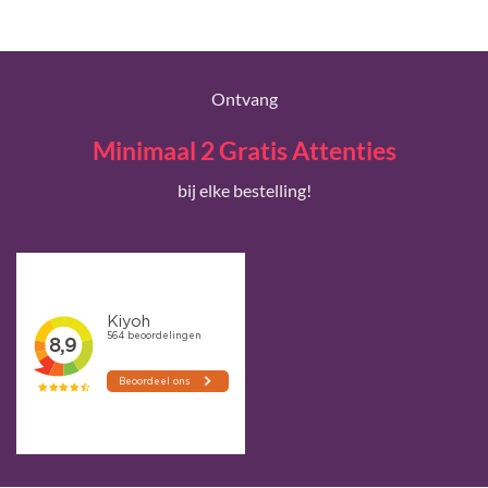
Ontvang
Minimaal 2 Gratis Attenties
bij elke bestelling!