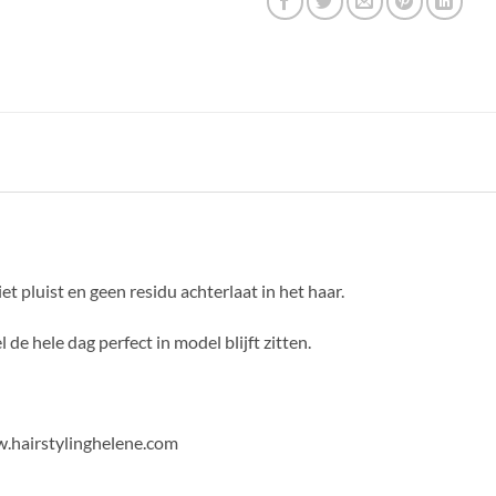
t pluist en geen residu achterlaat in het haar.
de hele dag perfect in model blijft zitten.
.hairstylinghelene.com