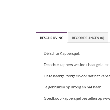
BESCHRIJVING
BEOORDELINGEN (0)
Dé Echte Kappersgel,
De echte kappers wetlook haargel die nie
Deze haargel zorgt ervoor dat het kapsel 
Te gebruiken op droog en nat haar.
Goedkoop kappersgel bestellen op www