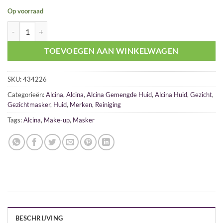
Op voorraad
Alcina Kruidenmasker 50ml aantal
TOEVOEGEN AAN WINKELWAGEN
SKU:
434226
Categorieën:
Alcina
,
Alcina
,
Alcina Gemengde Huid
,
Alcina Huid
,
Gezicht
,
Gezichtmasker
,
Huid
,
Merken
,
Reiniging
Tags:
Alcina
,
Make-up
,
Masker
BESCHRIJVING