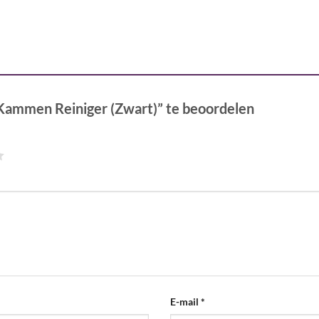
Kammen Reiniger (Zwart)” te beoordelen
E-mail
*