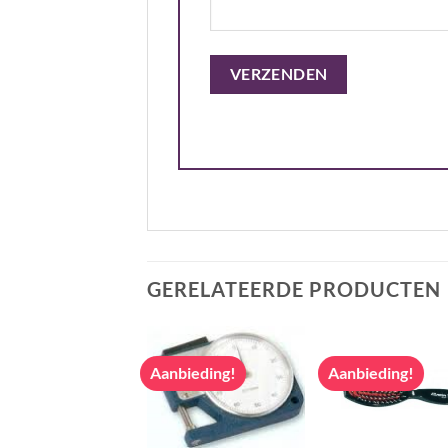
GERELATEERDE PRODUCTEN
bieding!
Aanbieding!
Aanbieding!