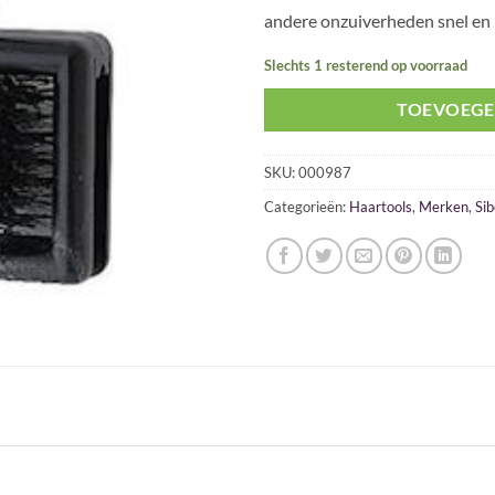
andere onzuiverheden snel en 
Slechts 1 resterend op voorraad
TOEVOEGE
SKU:
000987
Categorieën:
Haartools
,
Merken
,
Sib