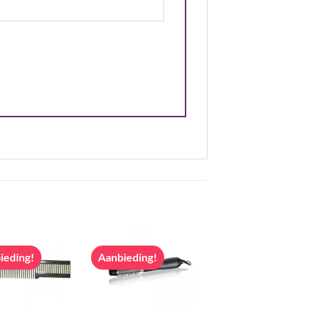
ieding!
Aanbieding!