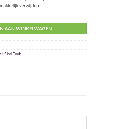
makkelijk verwijderd.
N AAN WINKELWAGEN
el
,
Sibel Tools