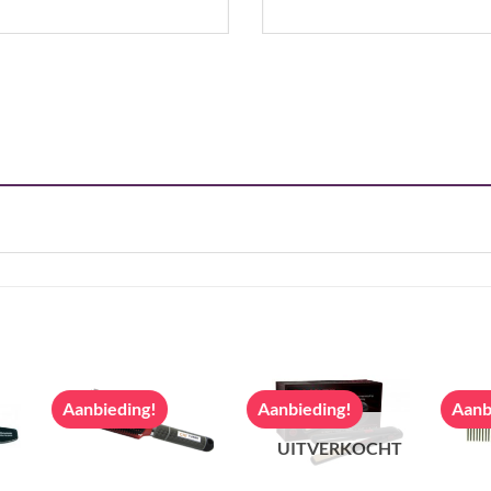
Aanbieding!
Aanbieding!
Aanb
UITVERKOCHT