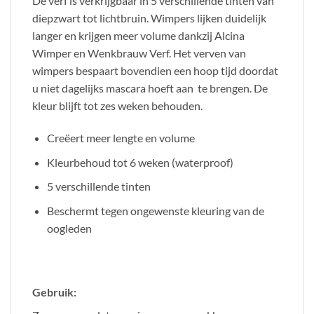
De verf is verkrijgbaar in 5 verschillende tinten van
diepzwart tot lichtbruin. Wimpers lijken duidelijk
langer en krijgen meer volume dankzij Alcina
Wimper en Wenkbrauw Verf. Het verven van
wimpers bespaart bovendien een hoop tijd doordat
u niet dagelijks mascara hoeft aan te brengen. De
kleur blijft tot zes weken behouden.
Creëert meer lengte en volume
Kleurbehoud tot 6 weken (waterproof)
5 verschillende tinten
Beschermt tegen ongewenste kleuring van de
oogleden
Gebruik: