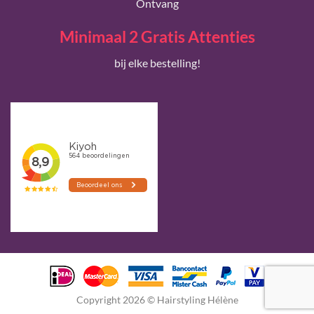
Ontvang
Minimaal 2 Gratis Attenties
bij elke bestelling!
Copyright 2026 © Hairstyling Hélène