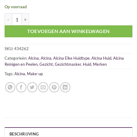
Op voorraad
Alcina Active Peeling 250ml aantal
TOEVOEGEN AAN WINKELWAGEN
SKU:
434262
Categorieën:
Alcina
,
Alcina
,
Alcina Elke Huidtype
,
Alcina Huid
,
Alcina
Reinigen en Peelen
,
Gezicht
,
Gezichtmasker
,
Huid
,
Merken
Tags:
Alcina
,
Make-up
BESCHRIJVING